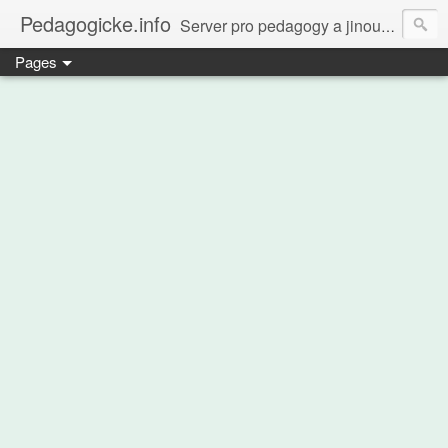
Pedagogicke.info
Server pro pedagogy a jinou zvířenu
Pages