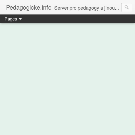
Pedagogicke.info
Server pro pedagogy a jinou zvířenu
Pages