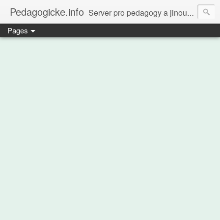
Pedagogicke.info
Server pro pedagogy a jinou zvířenu
Pages