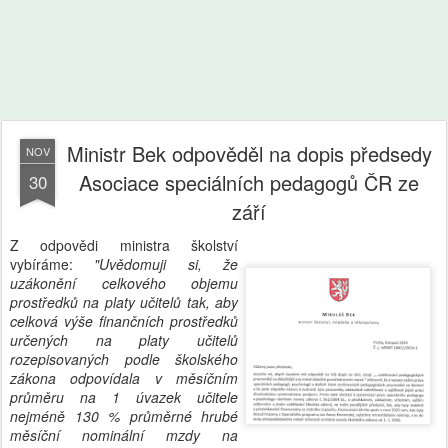
Ministr Bek odpověděl na dopis předsedy
NOV
Asociace speciálních pedagogů ČR ze
30
září
Z odpovědi ministra školství
vybíráme:
"Uvědomuji si, že
uzákonění celkového objemu
prostředků na platy učitelů tak, aby
celková výše finančních prostředků
určených na platy učitelů
rozepisovaných podle školského
zákona odpovídala v měsíčním
průměru na 1 úvazek učitele
nejméně 130 % průměrné hrubé
měsíční nominální mzdy na