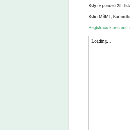
Kdy:
v pondělí 25. li
Kde:
MŠMT, Karmelits
Registrace k prezenční