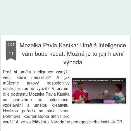
Mozaika Pavla Kasíka: Umělá inteligence
OCT
vám bude kecat. Možná je to její hlavní
11
výhoda
Proč si umělá inteligence vymýšlí
věci, které neexistují? A jak
můžeme takový nespolehlivý
nástroj rozumně využít? V prvním
díle podcastu Mozaika Pavla Kasíka
se podíváme na halucinace,
vzdělávání a umělou kreativitu.
Hostkou pořadu se stala Ivana
Böhmová, koordinátorka aktivit pro
využití AI ve vzdělávání z Národního pedagogického institutu ČR.