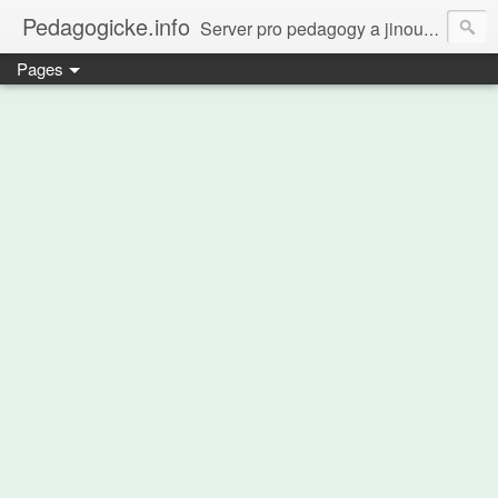
Pedagogicke.info
Server pro pedagogy a jinou zvířenu
Pages