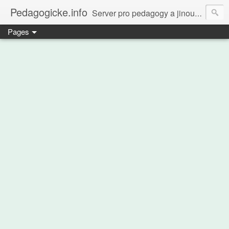
Pedagogicke.info
Server pro pedagogy a jinou zvířenu
Pages