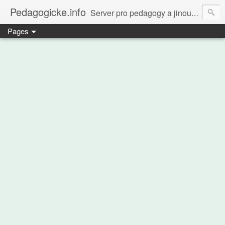
Pedagogicke.info
Server pro pedagogy a jinou zvířenu
Pages