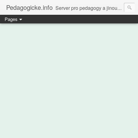
Pedagogicke.info
Server pro pedagogy a jinou zvířenu
Pages