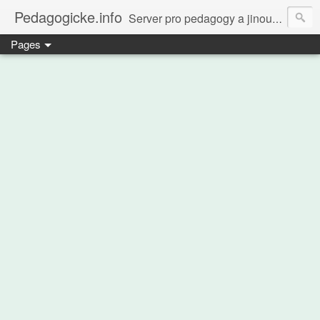
Pedagogicke.info
Server pro pedagogy a jinou zvířenu
Pages