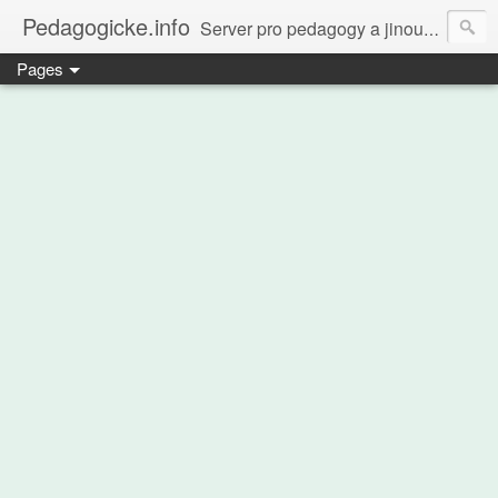
Pedagogicke.info
Server pro pedagogy a jinou zvířenu
Pages