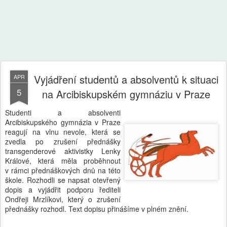
Vyjádření studentů a absolventů k situaci
APR
5
na Arcibiskupském gymnáziu v Praze
Studenti a absolventi
Arcibiskupského gymnázia v Praze
reagují na vlnu nevole, která se
zvedla po zrušení přednášky
transgenderové aktivistky Lenky
Králové, která měla proběhnout
v rámci přednáškových dnů na této
škole. Rozhodli se napsat otevřený
dopis a vyjádřit podporu řediteli
Ondřeji Mrzlíkovi, který o zrušení
přednášky rozhodl. Text dopisu přinášíme v plném znění.