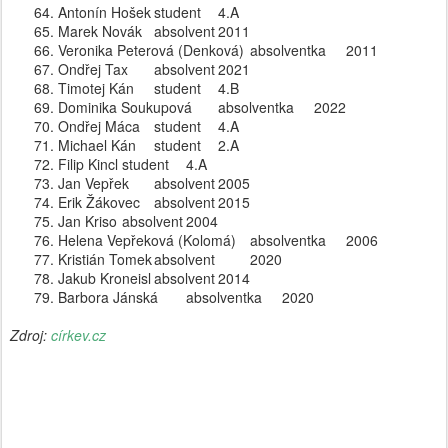
Antonín Hošek
student
4.A
Marek Novák
absolvent
2011
Veronika Peterová (Denková)
absolventka
2011
Ondřej Tax
absolvent
2021
Timotej Kán
student 
4.B
Dominika Soukupová
absolventka
2022
Ondřej Máca
student
4.A
Michael Kán
student
2.A
Filip Kincl
student
4.A
Jan Vepřek
absolvent
2005
Erik Žákovec
absolvent
2015
Jan Kriso
absolvent
2004
Helena Vepřeková (Kolomá)
absolventka
2006
Kristián Tomek
absolvent 
2020
Jakub Kroneisl
absolvent
2014
Barbora Jánská
absolventka
2020
Zdroj:
církev.cz