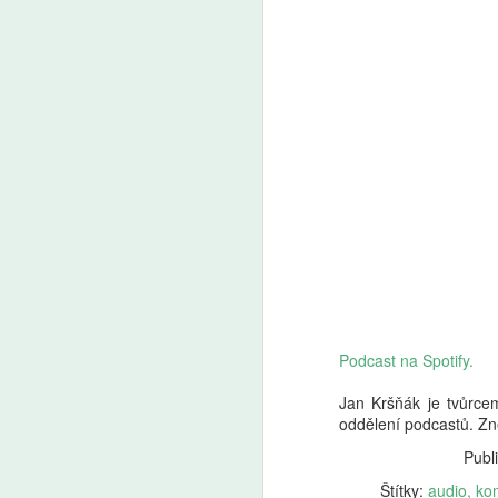
Podcast na Spotify.
Jan Kršňák je tvůrce
oddělení podcastů. Zn
Publ
Štítky:
audio
ko