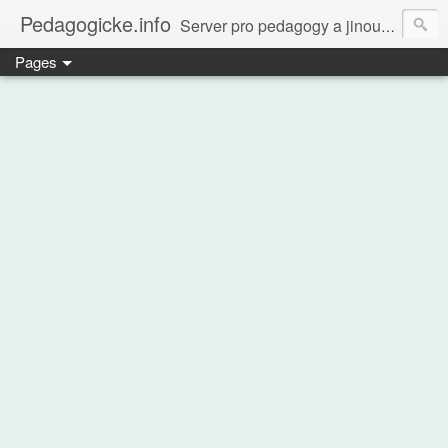
Pedagogicke.info
Server pro pedagogy a jinou zvířenu
Pages