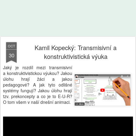
Kamil Kopecký: Transmisivní a
OCT
30
konstruktivistická výuka
Jaký je rozdíl mezi transmisivní
a konstruktivistickou výukou? Jakou
úlohu hrají žáci a jakou
pedagogové? A jak tyto odlišné
systémy fungují? Jakou úlohu hrají
tzv. prekoncepty a co je to E-U-R?
O tom všem v naší dnešní animaci.