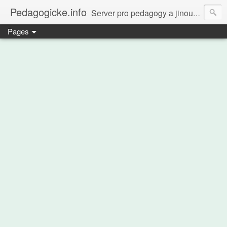
Pedagogicke.info
Server pro pedagogy a jinou zvířenu
Pages