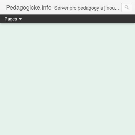
Pedagogicke.info
Server pro pedagogy a jinou zvířenu
Pages