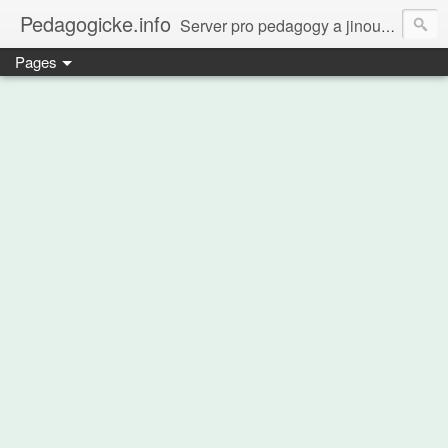
Pedagogicke.info
Server pro pedagogy a jinou zvířenu
Pages