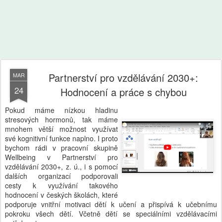
Partnerství pro vzdělávání 2030+:
MAR
24
Hodnocení a práce s chybou
Pokud máme nízkou hladinu
stresových hormonů, tak máme
mnohem větší možnost využívat
své kognitivní funkce naplno. I proto
bychom rádi v pracovní skupině
Wellbeing v Partnerství pro
vzdělávání 2030+, z. ú., i s pomocí
dalších organizací podporovali
cesty k využívání takového
hodnocení v českých školách, které
podporuje vnitřní motivaci dětí k učení a přispívá k učebnímu
pokroku všech dětí. Včetně dětí se speciálními vzdělávacími