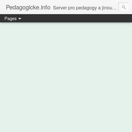
Pedagogicke.info
Server pro pedagogy a jinou zvířenu
Pages