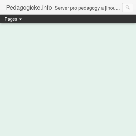
Pedagogicke.info
Server pro pedagogy a jinou zvířenu
Pages