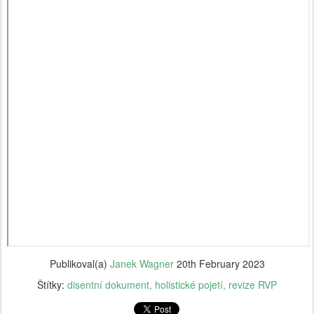
Publikoval(a)
Janek Wagner
20th February 2023
Štítky:
disentní dokument
holistické pojetí
revize RVP