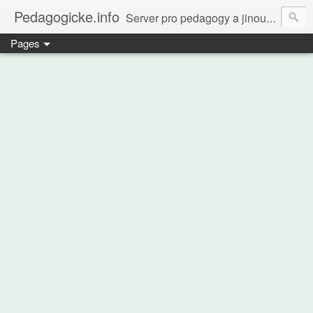
Pedagogicke.info
Server pro pedagogy a jinou zvířenu
Pages