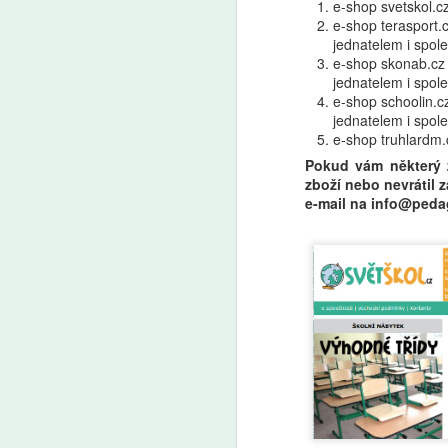
e-shop svetskol.c
e-shop terasport.c
jednatelem i spol
e-shop skonab.cz p
jednatelem i spol
e-shop schoolin.cz
jednatelem i spol
e-shop truhlardm.
Pokud vám některý 
zboží nebo nevrátil
e-mail na info@peda