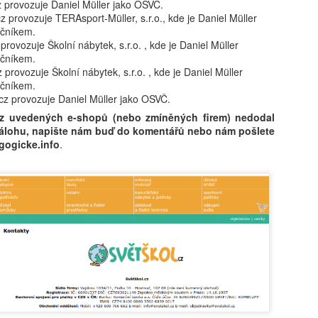
nechytá. „Dej to sem, takhle
z provozuje Daniel Müller jako OSVČ.
První se roztrhne. „Nech to
z provozuje TERAsport-Müller, s.r.o., kde je Daniel Müller
v koši."
ečníkem.
rovozuje Školní nábytek, s.r.o. , kde je Daniel Müller
ečníkem.
 provozuje Školní nábytek, s.r.o. , kde je Daniel Müller
ečníkem.
cz provozuje Daniel Müller jako OSVČ.
z uvedených e-shopů (nebo zmíněných firem) nedodal
 zálohu, napište nám buď do komentářů nebo nám pošlete
gogicke.info
.