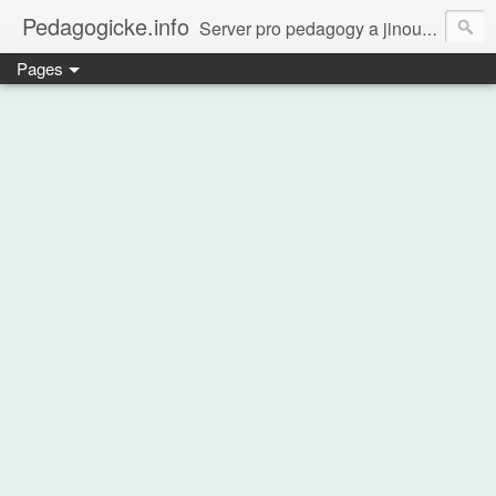
Pedagogicke.info
Server pro pedagogy a jinou zvířenu
Pages