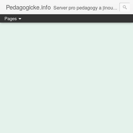
Pedagogicke.info
Server pro pedagogy a jinou zvířenu
Pages