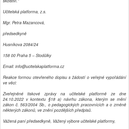
školství."
Učitelská platforma, z.s.
Mgr. Petra Mazancová,
předsedkyně
Husníkova 2084/24
158 00 Praha 5 – Stodůlky
Email: info@ucitelskaplatforma.cz
Reakce formou otevřeného dopisu s žádostí o veřejné vypořádání
ve věci:
Zveřejněné tiskové zprávy na učitelské platformě ze dne
24.10.2022 v kontextu §18 a) návrhu zákona, kterým se mění
zákon č. 563/2004 Sb., o pedagogických pracovnících a o změně
některých zákonů, ve znění pozdějších předpisů.
Vážená paní předsedkyně, Vážený výbore učitelské platformy,