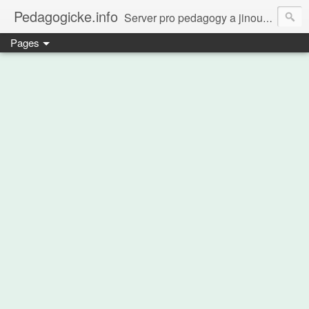
Pedagogicke.info
Server pro pedagogy a jinou zvířenu
Pages