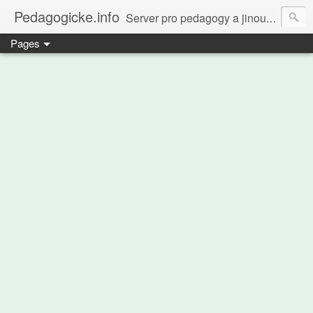
Pedagogicke.info
Server pro pedagogy a jinou zvířenu
Pages