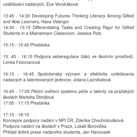
vzdělávání nadaných, Eva Vondráková
13:45 - 14:30 Developing Futures Thinking Literacy Among Gifted
and Able Learners, Hava Vidergor
14:30 - 15:15 Differentiating Tasks and Creating Rigor for Gifted
Students in a Mainstream Classroom, Jessica Pots
15:15 - 15:45 Přestávka
15: 45 - 16:15 Podpora seberegulace žáků ve školním prostředí,
Lenka Felcmanová
16:15 - 16:45 Spoločenský význam a efektivita vzdelávania
nadaných a talentovaných jedincov, Jolana Laznibatová
16:45 - 17:05 Pilotní ověření systému péče o talenty na pražských
školách Markéta Štindlová
17:05 - 17:15 Přestávka
17:15 - 18:15
Koncepce podpory nadání v NPI ČR, Zdeňka Chocholoušková
Podpora nadání na školách v Praze, Lukáš Borovička
Příklad dobré praxe nadaného studenta, Jan Hanousek