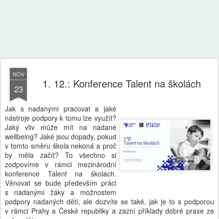
NOV
1. 12.: Konference Talent na školách
23
Jak s nadanými pracovat a jaké
nástroje podpory k tomu lze využít?
Jaký vliv může mít na nadané
wellbeing? Jaké jsou dopady, pokud
v tomto směru škola nekoná a proč
by měla začít? To všechno si
zodpovíme v rámci mezinárodní
konference Talent na školách.
Věnovat se bude především práci
s nadanými žáky a možnostem
podpory nadaných dětí, ale dozvíte se také, jak je to s podporou
v rámci Prahy a České republiky a zazní příklady dobré praxe ze