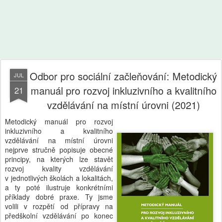
Odbor pro sociální začleňování: Metodický
JUL
manuál pro rozvoj inkluzivního a kvalitního
21
vzdělávání na místní úrovni (2021)
Metodický manuál pro rozvoj
inkluzivního a kvalitního
vzdělávání na místní úrovni
nejprve stručně popisuje obecné
principy, na kterých lze stavět
rozvoj kvality vzdělávání
v jednotlivých školách a lokalitách,
a ty poté ilustruje konkrétními
příklady dobré praxe. Ty jsme
volili v rozpětí od přípravy na
předškolní vzdělávání po konec