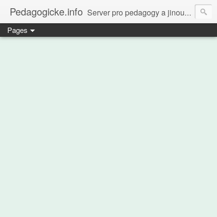
Pedagogicke.info
Server pro pedagogy a jinou zvířenu
Pages