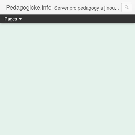
Pedagogicke.info
Server pro pedagogy a jinou zvířenu
Pages