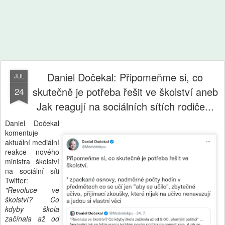
Daniel Dočekal: Připomeňme si, co
JUL
skutečně je potřeba řešit ve školství aneb
24
Jak reagují na sociálních sítích rodiče...
Daniel Dočekal
komentuje
aktuální mediální
reakce nového
ministra školství
na sociální síti
Twitter:
"Revoluce ve
školství? Co
kdyby škola
začínala až od