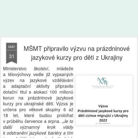
MŠMT připravilo výzvu na prázdninové
MAY
31
jazykové kurzy pro děti z Ukrajiny
Ministerstvo školství, mládeže
a tělovýchovy vedle již vypsaných
výzev na jazykové vzdělávání
a adaptační aktivity připravilo
dotační titul s alokací 100 milionů
korun na prázdninové jazykové
kurzy pro ukrajinské děti. Výzva je
určena pro věkové skupiny 6 až
18 let, které budou probíhat
v průběhu července a srpna.
„Je to
další významný krok vlády
k odstranění jazykové bariéry a tím