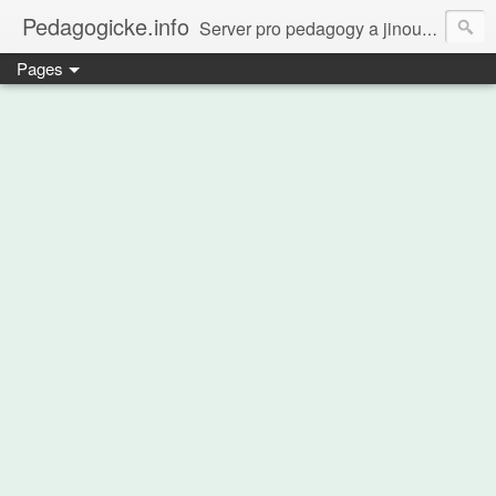
Pedagogicke.info
Server pro pedagogy a jinou zvířenu
Pages