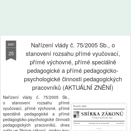
Nařízení vlády č. 75/2005 Sb., o
MAY
stanovení rozsahu přímé vyučovací,
25
přímé výchovné, přímé speciálně
pedagogické a přímé pedagogicko-
psychologické činnosti pedagogických
pracovníků (AKTUÁLNÍ ZNĚNÍ)
Nařízení vlády č. 75/2005 Sb.,
o stanovení rozsahu přímé
vyučovací, přímé výchovné, přímé
speciálně pedagogické a přímé
pedagogicko-psychologické činnosti
pedagogických pracovníků, dnes
vyšlo ve Sbírce zákonů, změny jsou