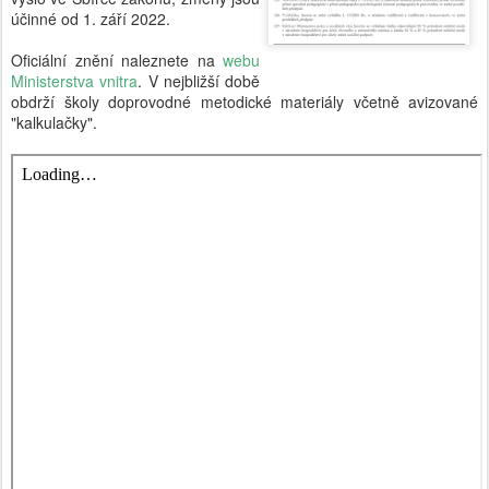
účinné od 1. září 2022.
Oficiální znění naleznete na
webu
Ministerstva vnitra
. V nejbližší době
obdrží školy doprovodné metodické materiály včetně avizované
"kalkulačky".