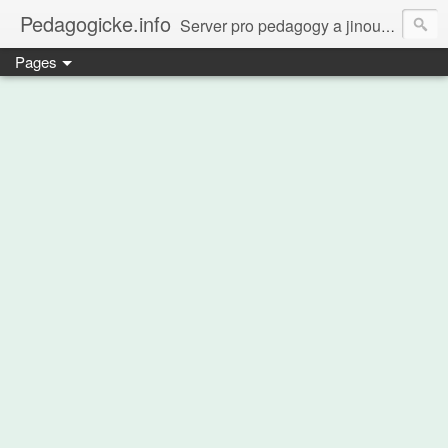
Pedagogicke.info
Server pro pedagogy a jinou zvířenu
Pages