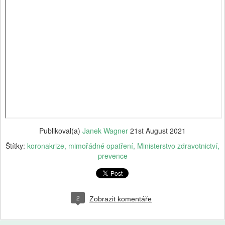
Publikoval(a)
Janek Wagner
21st August 2021
Štítky:
koronakrize
mimořádné opatření
Ministerstvo zdravotnictví
prevence
2
Zobrazit komentáře