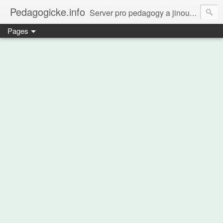
Pedagogicke.info
Server pro pedagogy a jinou zvířenu
Pages