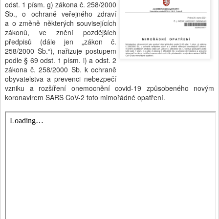
odst. 1 písm. g) zákona č. 258/2000
Sb., o ochraně veřejného zdraví
a o změně některých souvisejících
zákonů, ve znění pozdějších
předpisů (dále jen „zákon č.
258/2000 Sb.“), nařizuje postupem
podle § 69 odst. 1 písm. i) a odst. 2
zákona č. 258/2000 Sb. k ochraně
obyvatelstva a prevenci nebezpečí
vzniku a rozšíření onemocnění covid-19 způsobeného novým
koronavirem SARS CoV-2 toto mimořádné opatření.