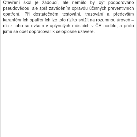
Otevření škol je žádoucí, ale nemělo by být podporováno
pseudovědou, ale spíš zaváděním opravdu účinných preventivních
opatření. Při dostatečném testování, trasování a především
karanténních opatřeních lze toto riziko snížit na rozumnou úroveň –
nic z toho se ovšem v uplynulých měsících v ČR nedělo, a proto
jsme se opět dopracovali k celoplošné uzávěře.