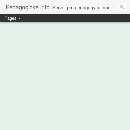
Pedagogicke.info
Server pro pedagogy a jinou zvířenu
Pages