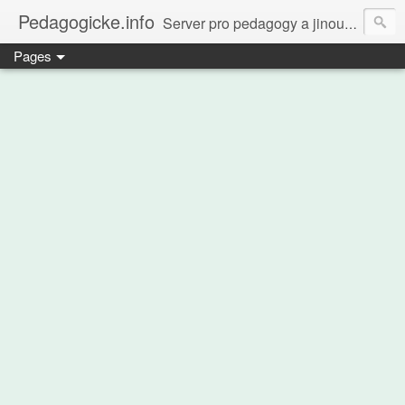
Pedagogicke.info
Server pro pedagogy a jinou zvířenu
Pages