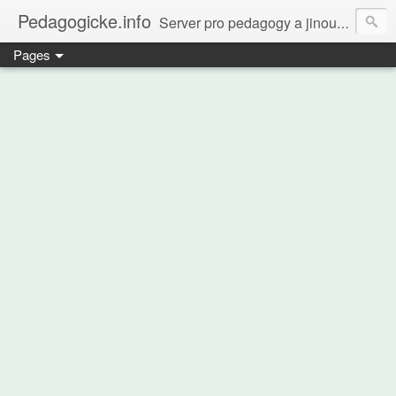
Pedagogicke.info
Server pro pedagogy a jinou zvířenu
Pages