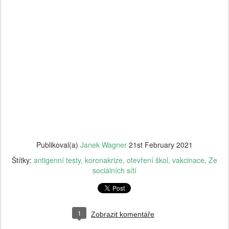
Publikoval(a)
Janek Wagner
21st February 2021
Štítky:
antigenní testy
koronakrize
otevření škol
vakcinace
Ze
sociálních sítí
1
Zobrazit komentáře