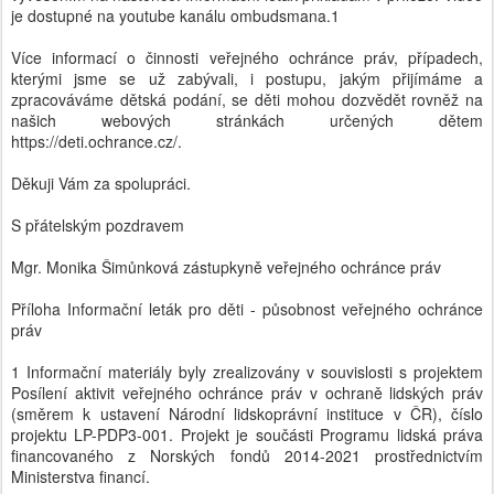
je dostupné na youtube kanálu ombudsmana.1
Více informací o činnosti veřejného ochránce práv, případech,
kterými jsme se už zabývali, i postupu, jakým přijímáme a
zpracováváme dětská podání, se děti mohou dozvědět rovněž na
našich webových stránkách určených dětem
https://deti.ochrance.cz/.
Děkuji Vám za spolupráci.
S přátelským pozdravem
Mgr. Monika Šimůnková zástupkyně veřejného ochránce práv
Příloha Informační leták pro děti - působnost veřejného ochránce
práv
1 Informační materiály byly zrealizovány v souvislosti s projektem
Posílení aktivit veřejného ochránce práv v ochraně lidských práv
(směrem k ustavení Národní lidskoprávní instituce v ČR), číslo
projektu LP-PDP3-001. Projekt je součásti Programu lidská práva
financovaného z Norských fondů 2014-2021 prostřednictvím
Ministerstva financí.