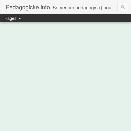
Pedagogicke.info
Server pro pedagogy a jinou zvířenu
Pages