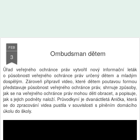
FEB
Ombudsman dětem
3
Ǔřad veřejného ochránce práv vytvořil nový informační leták
o působnosti veřejného ochránce práv určený dětem a mladým
dospělým. Zároveň připravil video, které dětem poutavou formou
představuje působnost veřejného ochránce práv, shrnuje způsoby,
jak se na veřejného ochránce práv mohou děti obracet, a popisuje,
jak s jejich podněty naloží. Průvodkyní je dvanáctiletá Anička, která
se do zpracování videa pustila v souvislosti s plněním domácího
úkolu do školy.