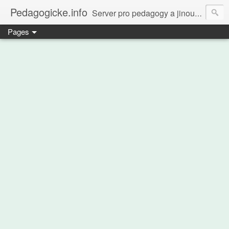
Pedagogicke.info
Server pro pedagogy a jinou zvířenu
Pages