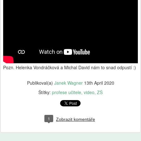
Pozn. Helenka Vondráčková a Michal David nám to snad odpustí :)
Publikoval(a)
Janek Wagner
13th April 2020
Štítky:
profese učitele
video
ZŠ
1
Zobrazit komentáře