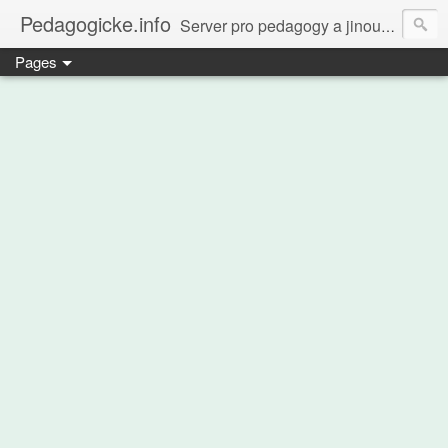
Pedagogicke.info
Server pro pedagogy a jinou zvířenu
Pages