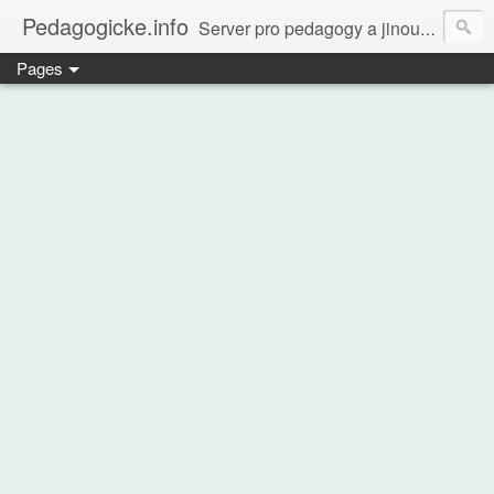
Pedagogicke.info
Server pro pedagogy a jinou zvířenu
Pages