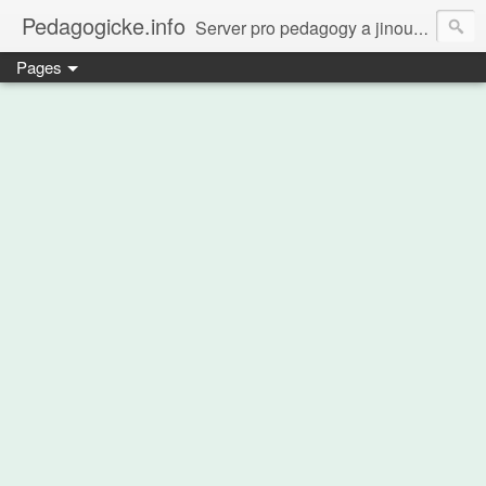
Pedagogicke.info
Server pro pedagogy a jinou zvířenu
Pages