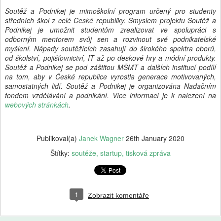
Soutěž a Podnikej je mimoškolní program určený pro studenty
středních škol z celé České republiky. Smyslem projektu Soutěž a
Podnikej je umožnit studentům zrealizovat ve spolupráci s
odborným mentorem svůj sen a rozvinout své podnikatelské
myšlení. Nápady soutěžících zasahují do širokého spektra oborů,
od školství, pojišťovnictví, IT až po deskové hry a módní produkty.
Soutěž a Podnikej se pod záštitou MŠMT a dalších institucí podílí
na tom, aby v České republice vyrostla generace motivovaných,
samostatných lidí. Soutěž a Podnikej je organizována Nadačním
fondem vzdělávání a podnikání. Více informací je k nalezení na
webových stránkách
.
Publikoval(a)
Janek Wagner
26th January 2020
Štítky:
soutěže
startup
tisková zpráva
1
Zobrazit komentáře