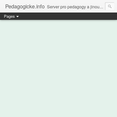
Pedagogicke.info
Server pro pedagogy a jinou zvířenu
Pages