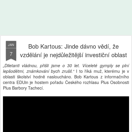
Bob Kartous: Jinde dávno vědí, že
JAN
7
vzdělání je nejdůležitější investiční oblast
„Diletanti vládnou, přišli jsme o 30 let. Víceleté gymply se plní
lepšodětmi, známkování bych zrušil.“
I to říká muž, kterému je v
oblasti školství hodně nasloucháno. Bob Kartous z informačního
centra EDUin je hostem pořadu Českého rozhlasu Plus Osobnosti
Plus Barbory Tachecí.