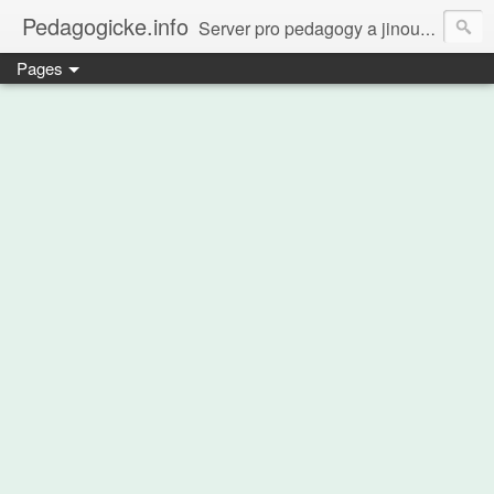
Pedagogicke.info
Server pro pedagogy a jinou zvířenu
Pages