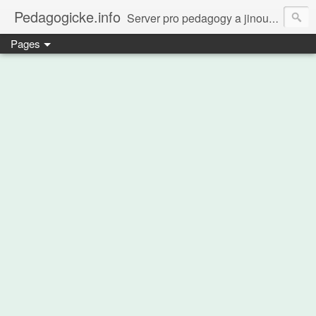
Pedagogicke.info
Server pro pedagogy a jinou zvířenu
Pages