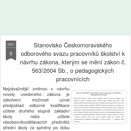
Stanovisko Českomoravského
DEC
odborového svazu pracovníků školství k
6
návrhu zákona, kterým se mění zákon č.
563/2004 Sb., o pedagogických
pracovnících
Nejzávažnější změnou v návrhu
novely uvedeného zákona je
zakotvení možnosti uznat
předpoklad odborné kvalifikace
učitele druhého stupně základní
školy nebo učitele
všeobecněvzdělávacích předmětů
střední školy za splněný po dobu