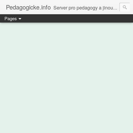
Pedagogicke.info
Server pro pedagogy a jinou zvířenu
Pages