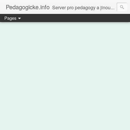
Pedagogicke.info
Server pro pedagogy a jinou zvířenu
Pages