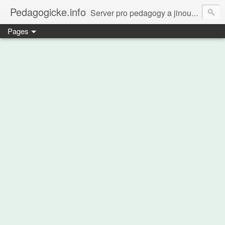
Pedagogicke.info
Server pro pedagogy a jinou zvířenu
Pages