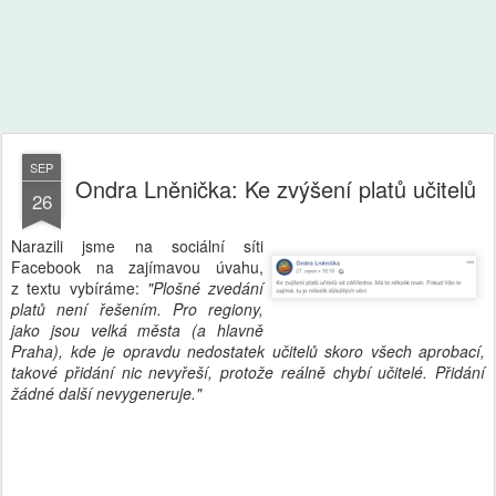
SEP
Ondra Lněnička: Ke zvýšení platů učitelů
26
Narazili jsme na sociální síti
Facebook na zajímavou úvahu,
z textu vybíráme:
"Plošné zvedání
platů není řešením. Pro regiony,
jako jsou velká města (a hlavně
Praha), kde je opravdu nedostatek učitelů skoro všech aprobací,
takové přidání nic nevyřeší, protože reálně chybí učitelé. Přidání
žádné další nevygeneruje."