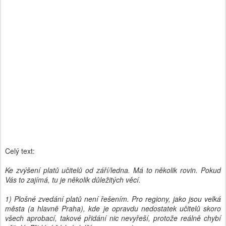
Celý text:
Ke zvýšení platů učitelů od září/ledna. Má to několik rovin. Pokud
Vás to zajímá, tu je několik důležitých věcí.
1) Plošné zvedání platů není řešením. Pro regiony, jako jsou velká
města (a hlavně Praha), kde je opravdu nedostatek učitelů skoro
všech aprobací, takové přidání nic nevyřeší, protože reálně chybí