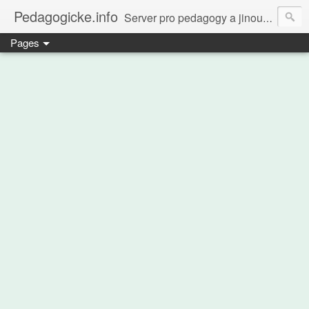
Pedagogicke.info
Server pro pedagogy a jinou zvířenu
Pages