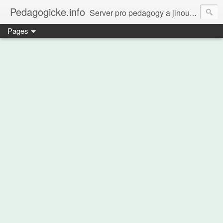
Pedagogicke.info
Server pro pedagogy a jinou zvířenu
Pages