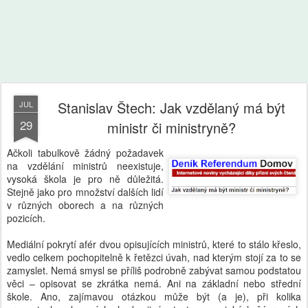
Stanislav Štech: Jak vzdělaný má být
JUL
29
ministr či ministryně?
Ačkoli tabulkově žádný požadavek
na vzdělání ministrů neexistuje,
vysoká škola je pro ně důležitá.
Stejně jako pro množství dalších lidí
v různých oborech a na různých
pozicích.
Mediální pokrytí afér dvou opisujících ministrů, které to stálo křeslo,
vedlo celkem pochopitelně k řetězci úvah, nad kterým stojí za to se
zamyslet. Nemá smysl se příliš podrobně zabývat samou podstatou
věci – opisovat se zkrátka nemá. Ani na základní nebo střední
škole. Ano, zajímavou otázkou může být (a je), při kolika