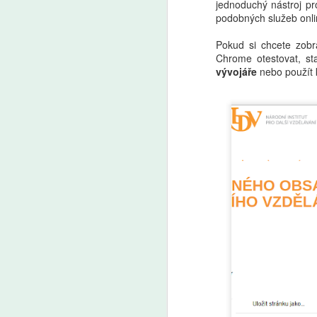
jednoduchý nástroj pr
podobných služeb onli
Pokud si chcete zobr
Chrome otestovat, st
vývojáře
nebo použít 