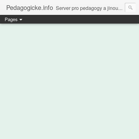
Pedagogicke.info
Server pro pedagogy a jinou zvířenu
Pages