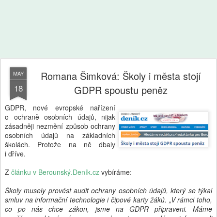
Romana Šimková: Školy i města stojí
MAY
18
GDPR spoustu peněz
GDPR, nové evropské nařízení
o ochraně osobních údajů, nijak
zásadněji nezmění způsob ochrany
osobních údajů na základních
školách. Protože na ně dbaly
i dříve.
Z
článku v Berounský.Deník.cz
vybíráme:
Školy musely provést audit ochrany osobních údajů, který se týkal
smluv na informační technologie i čipové karty žáků. „V rámci toho,
co po nás chce zákon, jsme na GDPR připraveni. Máme