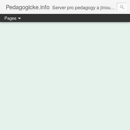
Pedagogicke.info
Server pro pedagogy a jinou zvířenu
Pages