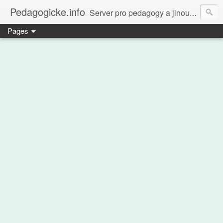
Pedagogicke.info
Server pro pedagogy a jinou zvířenu
Pages