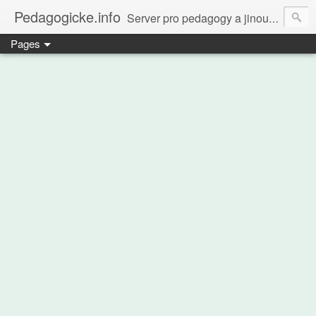
Pedagogicke.info
Server pro pedagogy a jinou zvířenu
Pages