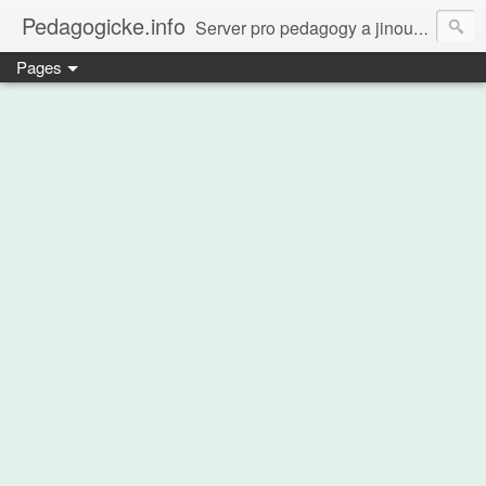
Pedagogicke.info
Server pro pedagogy a jinou zvířenu
Pages